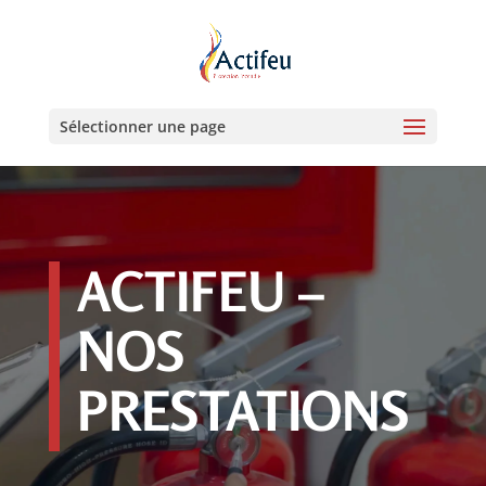
Sélectionner une page
ACTIFEU –
NOS
PRESTATIONS