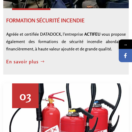
FORMATION SÉCURITÉ INCENDIE
Agréée et certifiée DATADOCK, l’entreprise
ACTIFEU
vous propose
également des formations de sécurité incendie abordables
→
financièrement, à haute valeur ajoutée et de grande qualité.
En savoir plus
03